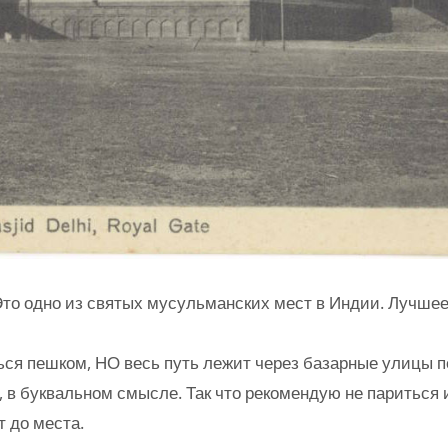
 Это одно из святых мусульманских мест в Индии. Лучше
ься пешком, НО весь путь лежит через базарные улицы 
 в буквальном смысле. Так что рекомендую не париться 
 до места.