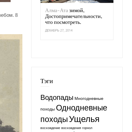
Алма-Ата
зимой,
зебом. 8
Достопримечательности,
что посмотреть.
ДЕКАБРЬ 27, 2014
Тэги
Водопады
Многодневные
Однодневные
походы
Ущелья
походы
восхождение
восхождения
горнол