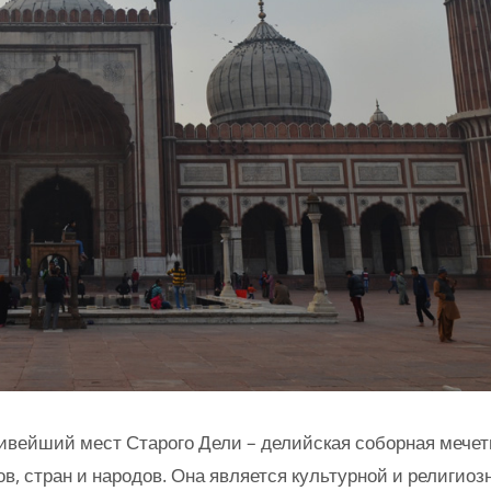
ивейший мест Старого Дели – делийская соборная мечет
, стран и народов. Она является культурной и религиоз