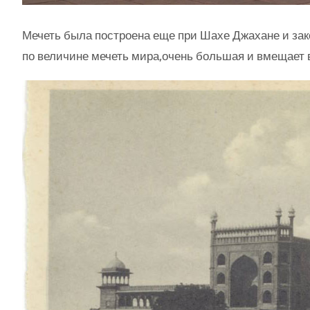
Мечеть была построена еще при Шахе Джахане и зако
по величине мечеть мира,очень большая и вмещает в 