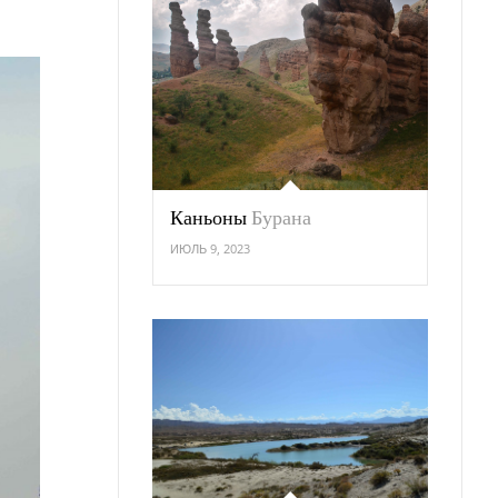
Каньоны
Бурана
ИЮЛЬ 9, 2023