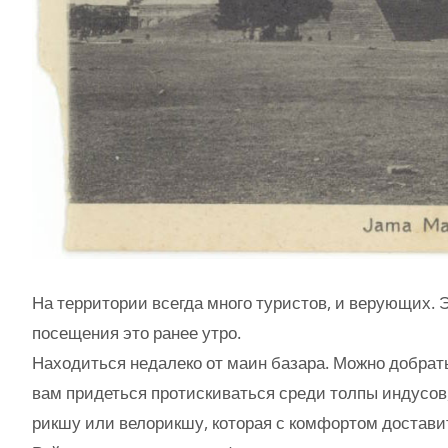
На территории всегда много туристов, и верующих.
посещения это ранее утро.
Находиться недалеко от маин базара. Можно добрат
вам придеться протискиваться среди толпы индусов,
рикшу или велорикшу, которая с комфортом доставит