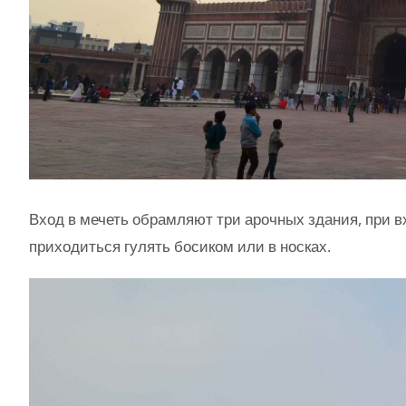
Вход в мечеть обрамляют три арочных здания, при в
приходиться гулять босиком или в носках.