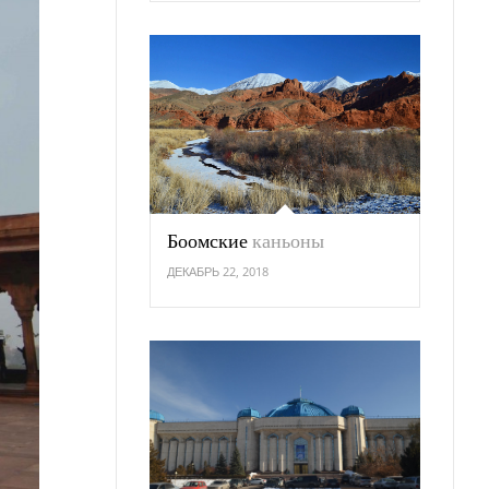
Боомские
каньоны
ДЕКАБРЬ 22, 2018