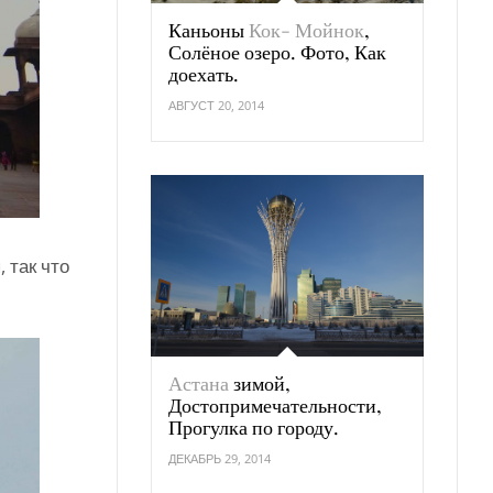
Каньоны
Кок- Мойнок
,
Солёное озеро. Фото, Как
доехать.
АВГУСТ 20, 2014
 так что
Астана
зимой,
Достопримечательности,
Прогулка по городу.
ДЕКАБРЬ 29, 2014