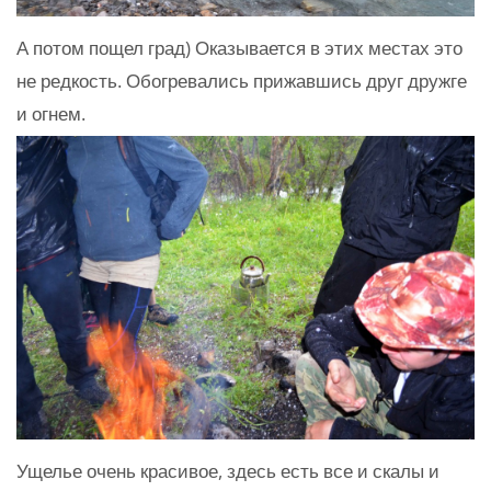
А потом пощел град) Оказывается в этих местах это
не редкость. Обогревались прижавшись друг дружге
и огнем.
Ущелье очень красивое, здесь есть все и скалы и