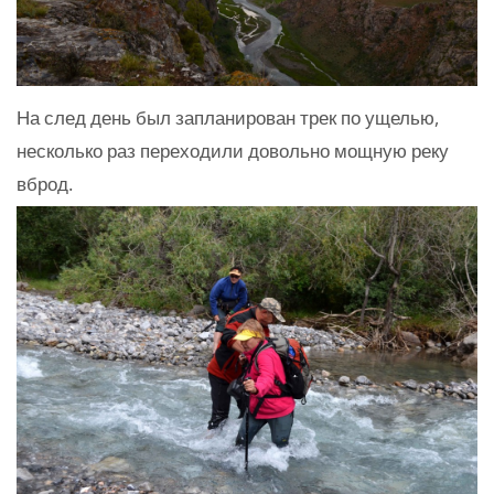
На след день был запланирован трек по ущелью,
несколько раз переходили довольно мощную реку
вброд.