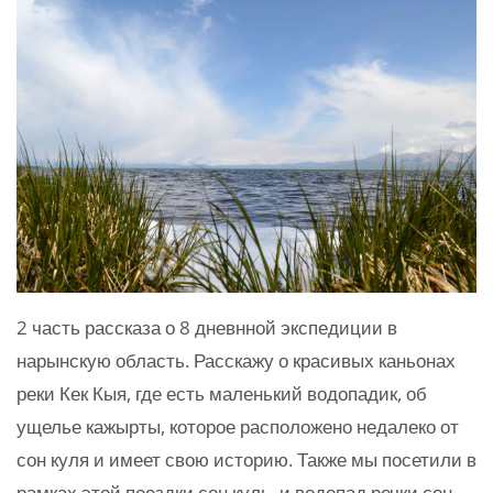
2 часть рассказа о 8 дневнной экспедиции в
нарынскую область. Расскажу о красивых каньонах
реки Кек Кыя, где есть маленький водопадик, об
ущелье кажырты, которое расположено недалеко от
сон куля и имеет свою историю. Также мы посетили в
рамках этой поездки сон куль, и водопад речки сон