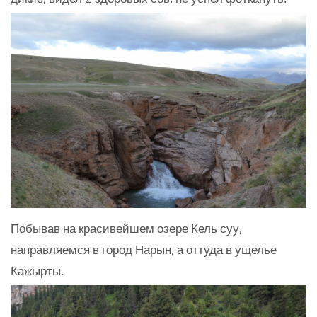
Побывав на красивейшем озере Кель суу,
направляемся в город Нарын, а оттуда в ущелье
Кажырты.