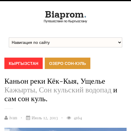
КЫРГЫЗСТАН
ОЗЕРО СОН-КУЛЬ
Каньон реки Кёк-Кыя, Ущелье
Кажырты, Сон кульский водопад
и
сам сон куль.
ivan
Июль 12, 2013
4164