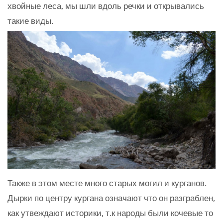
хвойные леса, мы шли вдоль речки и открывались
такие виды.
Также в этом месте много старых могил и курганов.
Дырки по центру кургана означают что он разграблен,
как утвеждают историки, т.к народы были кочевые то