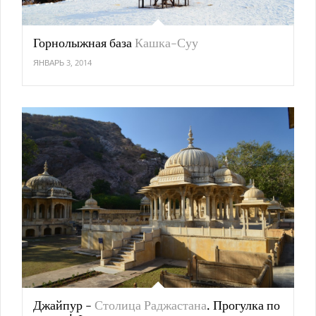
Горнолыжная база
Кашка-Суу
ЯНВАРЬ 3, 2014
Джайпур -
Столица Раджастана
. Прогулка по