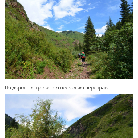
По дороге встречается несколько переправ