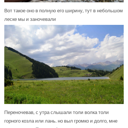
Вот такое оно в полную его ширину, тут в небольшом
леске мы и заночевали
Переночевав, с утра слышали толи волка толи
горного козла или лань. но выл громко и долго, мне