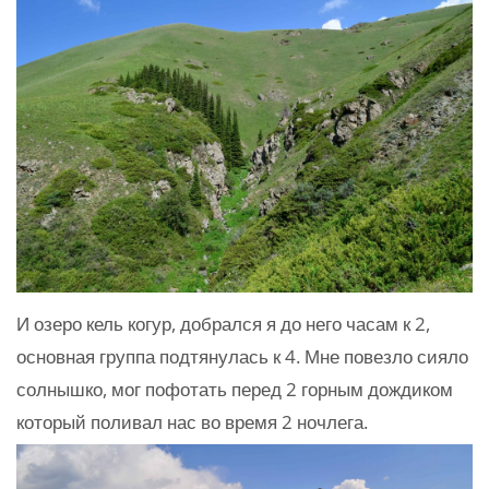
И озеро кель когур, добрался я до него часам к 2,
основная группа подтянулась к 4. Мне повезло сияло
солнышко, мог пофотать перед 2 горным дождиком
который поливал нас во время 2 ночлега.