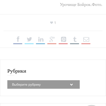
Урочище Бойрок.Фото.
1
Рубрики