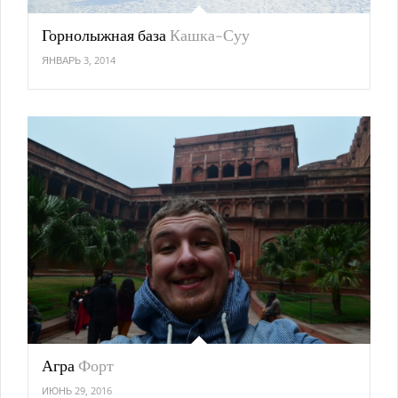
Горнолыжная база
Кашка-Суу
ЯНВАРЬ 3, 2014
Агра
Форт
ИЮНЬ 29, 2016