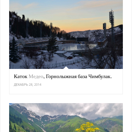
Каток
Медео
, Горнолыжная база Чимбулак.
ДЕКАБРЬ 28, 2014