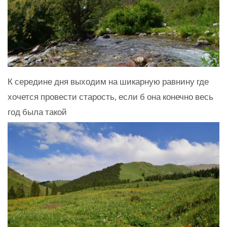
К середине дня выходим на шикарную равнину где
хочется провести старость, если б она конечно весь
год была такой