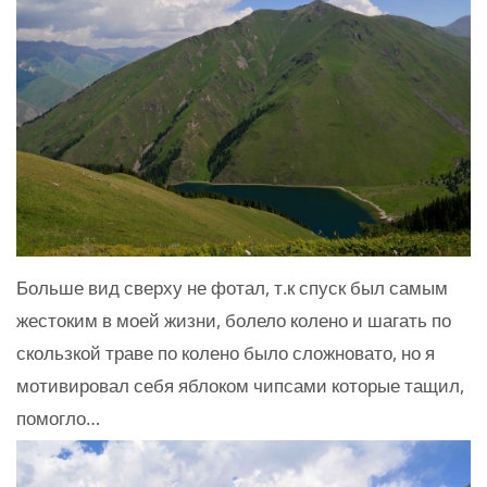
Больше вид сверху не фотал, т.к спуск был самым
жестоким в моей жизни, болело колено и шагать по
скользкой траве по колено было сложновато, но я
мотивировал себя яблоком чипсами которые тащил,
помогло…