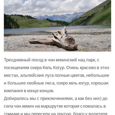
Трехдневный поход в чон кеминский нац парк, с
посещением озера Кель Когур. Очень красиво в этих
местах, альпийские луга полные цветов, небольшие
и большие хвойные леса, озеро кель когур, хорошая
компания в конце концов.
Добирались мы с приключениями, а как без них) до
села чон кемин на маршрутке которая сломалась в
токмаке и мы пересели на другую, благо у водителя