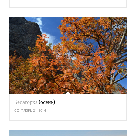
Белагорка
(осень)
СЕНТЯБРЬ 21, 2014