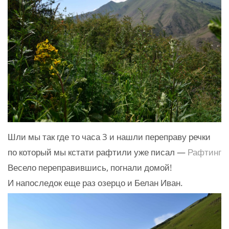
Шли мы так где то часа 3 и нашли переправу речки
по который мы кстати рафтили уже писал —
Рафтинг
Весело переправившись, погнали домой!
И напоследок еще раз озерцо и Белан Иван.