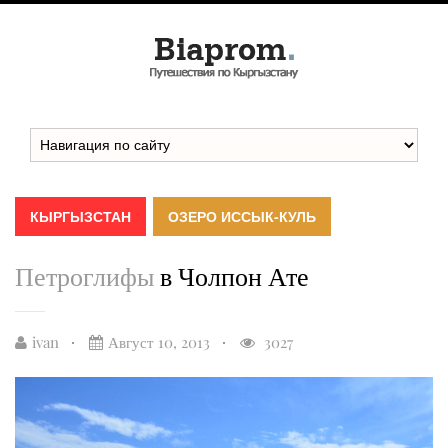
КЫРГЫЗСТАН
ОЗЕРО ИССЫК-КУЛЬ
Петроглифы
в Чолпон Ате
ivan
Август 10, 2013
3027