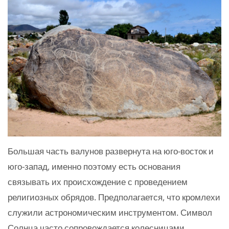
Большая часть валунов развернута на юго-восток и
юго-запад, именно поэтому есть основания
связывать их происхождение с проведением
религиозных обрядов. Предполагается, что кромлехи
служили астрономическим инструментом. Символ
Солнца часто сопровождается колесницами,