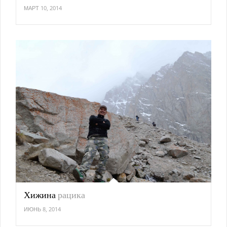
МАРТ 10, 2014
Хижина
рацика
ИЮНЬ 8, 2014