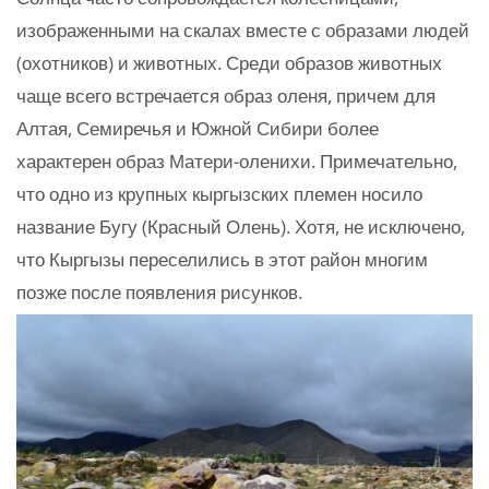
изображенными на скалах вместе с образами людей
(охотников) и животных. Среди образов животных
чаще всего встречается образ оленя, причем для
Алтая, Семиречья и Южной Сибири более
характерен образ Матери-оленихи. Примечательно,
что одно из крупных кыргызских племен носило
название Бугу (Красный Олень). Хотя, не исключено,
что Кыргызы переселились в этот район многим
позже после появления рисунков.