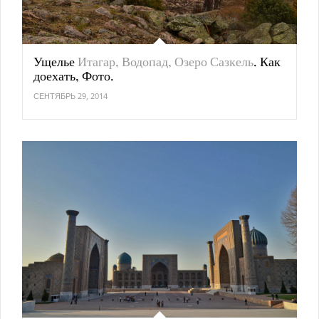
Ущелье
Итагар, Водопад, Озеро Сазкель
. Как
доехать, Фото.
СЕНТЯБРЬ 29, 2014