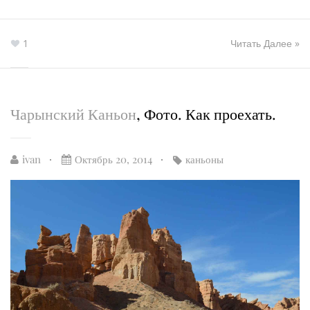
1
Читать Далее »
Чарынский Каньон
, Фото. Как проехать.
ivan
Октябрь 20, 2014
каньоны