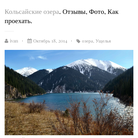
Кольсайские озера
. Отзывы, Фото, Как
проехать.
ivan
Октябрь 18, 2014
озера
,
Ущелья