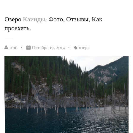
Озеро
Каинды
. Фото, Отзывы, Как
проехать.
ivan
Октябрь 19, 2014
озера