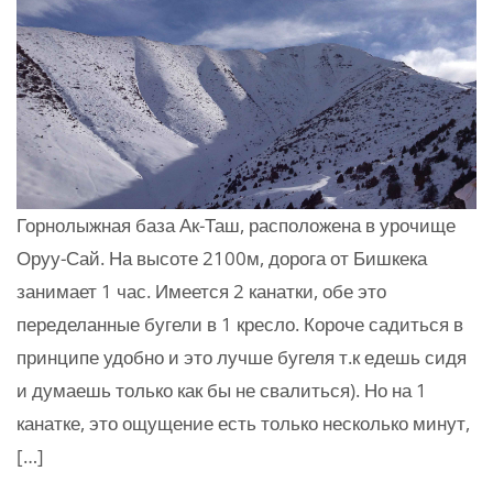
Горнолыжная база Ак-Таш, расположена в урочище
Оруу-Сай. На высоте 2100м, дорога от Бишкека
занимает 1 час. Имеется 2 канатки, обе это
переделанные бугели в 1 кресло. Короче садиться в
принципе удобно и это лучше бугеля т.к едешь сидя
и думаешь только как бы не свалиться). Но на 1
канатке, это ощущение есть только несколько минут,
[…]