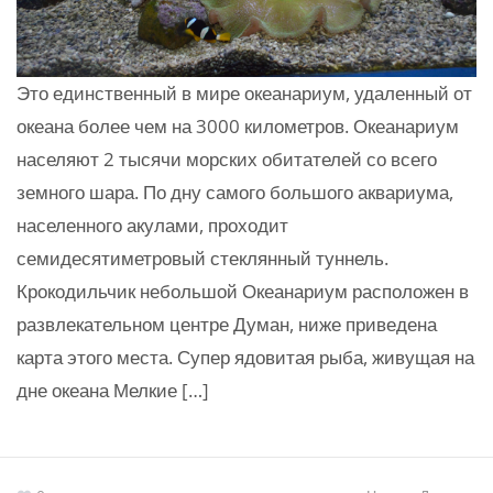
Это единственный в мире океанариум, удаленный от
океана более чем на 3000 километров. Океанариум
населяют 2 тысячи морских обитателей со всего
земного шара. По дну самого большого аквариума,
населенного акулами, проходит
семидесятиметровый стеклянный туннель.
Крокодильчик небольшой Океанариум расположен в
развлекательном центре Думан, ниже приведена
карта этого места. Супер ядовитая рыба, живущая на
дне океана Мелкие […]