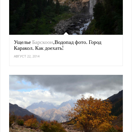
Ущелье
Барскоон
,Водопад фото. Город
Каракол. Как доехать!
АВГУСТ 22, 2014