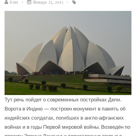
ivan
Январь 25, 2015
Тут речь пойдет о современных постройках Дели.
Ворота в Индию — построен монумент в память об
индийских солдатах, погибших в англо-афганских
войнах и в годы Первой мировой войны. Возведён по
проекту Эдвина Лаченса и торжественно открыт в