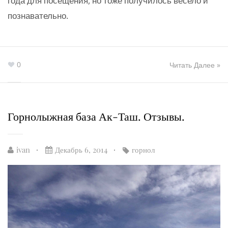
года для посещения, но тоже получилось весело и
познавательно.
0
Читать Далее »
Горнолыжная база Ак-Таш. Отзывы.
ivan
Декабрь 6, 2014
горнол