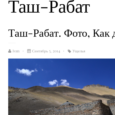
Таш-Рабат
Таш-Рабат. Фото, Как 
ivan
Сентябрь 5, 2014
Ущелья