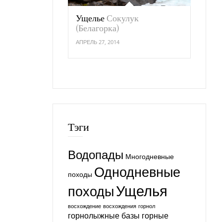
Ущелье
Сокулук
(Белагорка)
АПРЕЛЬ 27, 2014
Тэги
Водопады
Многодневные
Однодневные
походы
Ущелья
походы
восхождение
восхождения
горнол
горнолыжные базы
горные