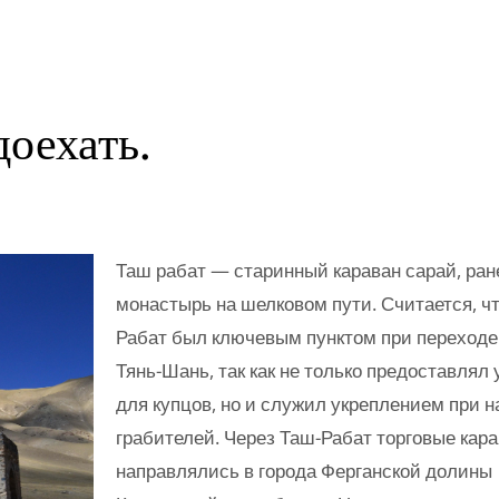
доехать.
Таш рабат — старинный караван сарай, ран
монастырь на шелковом пути. Считается, ч
Рабат был ключевым пунктом при переходе
Тянь-Шань, так как не только предоставлял
для купцов, но и служил укреплением при н
грабителей. Через Таш-Рабат торговые кар
направлялись в города Ферганской долины