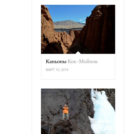
Каньоны
Кок-Мойнок
МАРТ 10, 2014