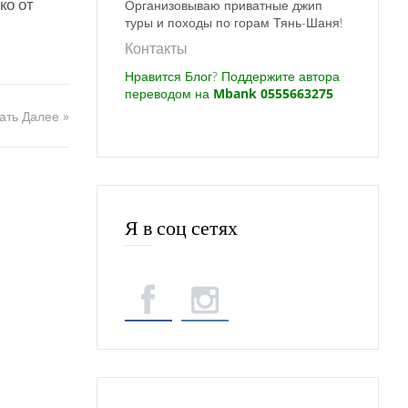
ко от
Организовываю приватные джип
туры и походы по горам Тянь-Шаня!
Контакты
Нравится Блог? Поддержите автора
переводом на
Mbank 0555663275
ать Далее »
Я в соц сетях