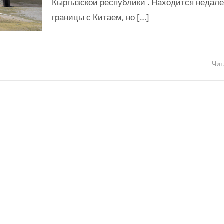
Кыргызской республики . Находится недале
границы с Китаем, но […]
Чит