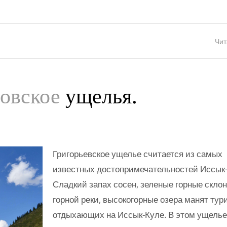
Чит
новское
ущелья.
Григорьевское ущелье считается из самых
известных достопримечательностей Иссык-
Сладкий запах сосен, зеленые горные скло
горной реки, высокогорные озера манят тур
отдыхающих на Иссык-Куле. В этом ущелье