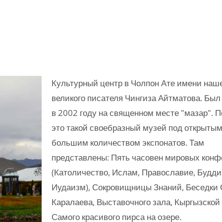
Культурный центр в Чолпон Ате имени наш
великого писателя Чингиза Айтматова. Был
в 2002 году на священном месте "мазар". П
это такой своебразный музей под открытым
большим количеством экспонатов. Там
представлены: Пять часовен мировых кон
(Католичество, Ислам, Православие, Будди
Иудаизм), Сокровищницы Знаний, Беседки 
Каралаева, Выставочного зала, Кыргызской
Самого красивого пирса на озере.