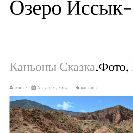
Озеро Иссык-
Каньоны Сказка
.Фото,
ivan
Август 21, 2014
каньоны