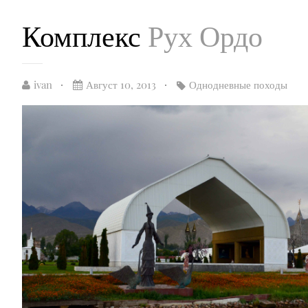
Комплекс
Рух Ордо
ivan
Август 10, 2013
Однодневные походы