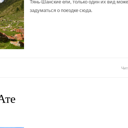
Тянь-Шанские ели, только один их вид може
задуматься о поездке сюда.
Чит
Ате