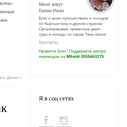
ньоны.
Меня зовут
Белан Иван.
ненные
Блог о моих путешествиях и походов
ния.
по Кыргызстану и другим странам.
Организовываю приватные джип
туры и походы по горам Тянь-Шаня!
Контакты
Нравится Блог? Поддержите автора
переводом на
Mbank 0555663275
ать Далее »
Я в соц сетях
ак