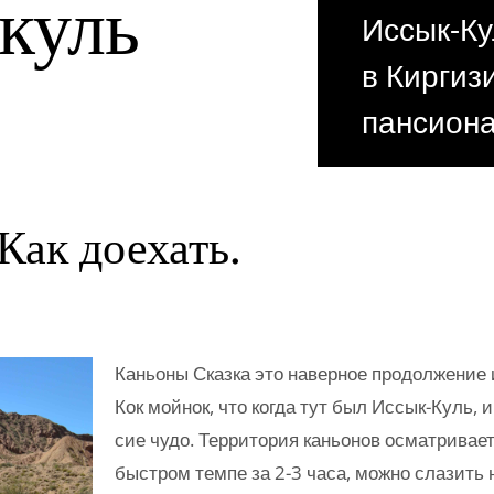
куль
Иссык-Ку
в Киргиз
пансиона
 Как доехать.
Каньоны Сказка это наверное продолжение 
Кок мойнок, что когда тут был Иссык-Куль, 
сие чудо. Территория каньонов осматривает
быстром темпе за 2-3 часа, можно слазить 