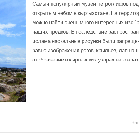
Самый популярный музей петроглифов под
открытым небом в кыргызстане. На террито
можно найти очень много интересных изоб
наших предков. В последствие распростра
ислама наскальные рисунки были запрещен
равно изображения рогов, крыльев, лап на
отображение в кыргызских узорах на коврах
Чит