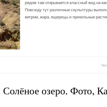
рядом там открывается классный вид на ка
Повсюду тут различные скульптуры выпол
ветром, жара, ящерицы и прикольные расте
Чит
, Солёное озеро. Фото, К