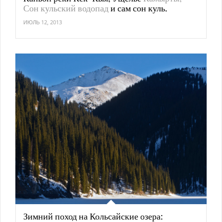
Сон кульский водопад
и сам сон куль.
ИЮЛЬ 12, 2013
Зимний поход на Кольсайские озера: