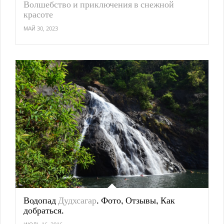
Волшебство и приключения в снежной
красоте
МАЙ 30, 2023
Водопад
Дудхсагар
. Фото, Отзывы, Как
добраться.