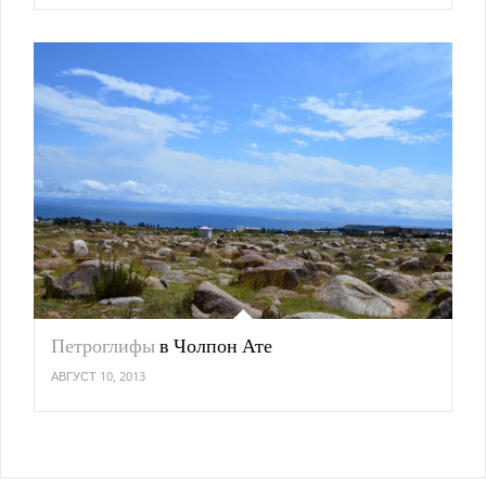
Петроглифы
в Чолпон Ате
АВГУСТ 10, 2013