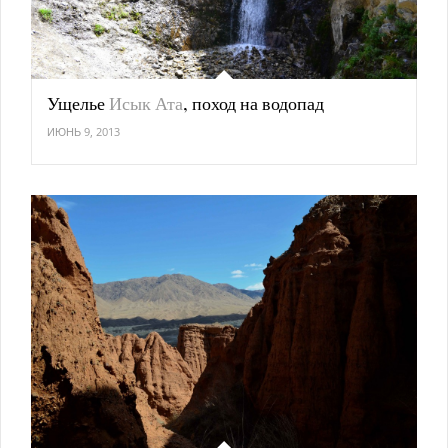
Ущелье
Исык Ата
, поход на водопад
ИЮНЬ 9, 2013