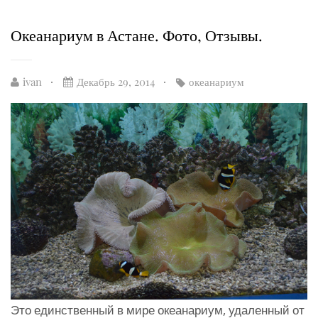
Океанариум в Астане. Фото, Отзывы.
ivan
Декабрь 29, 2014
океанариум
Это единственный в мире океанариум, удаленный от