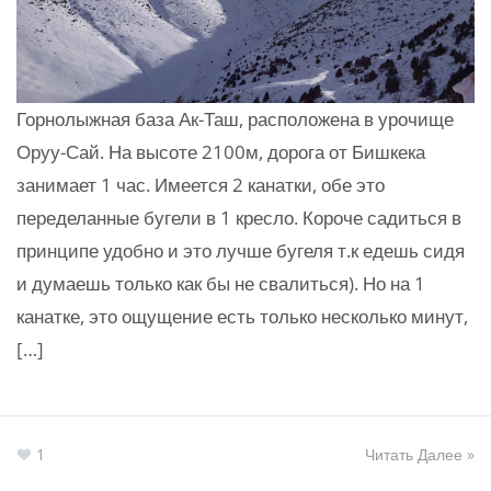
Горнолыжная база Ак-Таш, расположена в урочище
Оруу-Сай. На высоте 2100м, дорога от Бишкека
занимает 1 час. Имеется 2 канатки, обе это
переделанные бугели в 1 кресло. Короче садиться в
принципе удобно и это лучше бугеля т.к едешь сидя
и думаешь только как бы не свалиться). Но на 1
канатке, это ощущение есть только несколько минут,
[…]
1
Читать Далее »