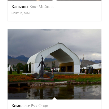
Каньоны
Кок-Мойнок
МАРТ 10, 2014
Комплекс
Рух Ордо