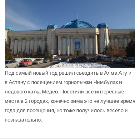
Под самый новый год решил сьездить в Алма Ату и
в Астану с посещением горнолыжки Чимбулак и
ледового катка Медео. Посетили все интересные
места в 2 городах, конечно зима это не лучшее время
года для посещения, но тоже получилось весело и
познавательно.