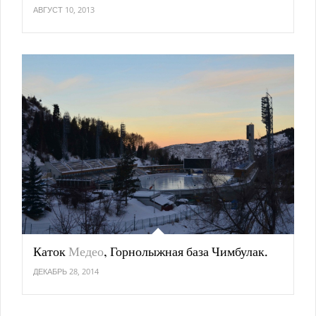
АВГУСТ 10, 2013
Каток
Медео
, Горнолыжная база Чимбулак.
ДЕКАБРЬ 28, 2014