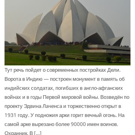
Тут речь пойдет о современных постройках Дели.
Ворота в Индию — построен монумент в память об
индийских солдатах, погибших в англо-афганских
войнах и в годы Первой мировой войны. Возведён по
проекту Эдвина Лаченса и торжественно открыт в
1931 году. У подножия арки горит вечный огонь. На
самой арке вырезано более 90000 имен воинов.
Охранник. В […]