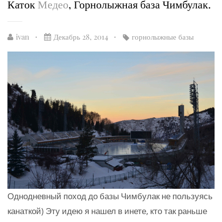
Каток
Медео
, Горнолыжная база Чимбулак.
ivan
Декабрь 28, 2014
горнолыжные базы
Однодневный поход до базы Чимбулак не пользуясь
канаткой) Эту идею я нашел в инете, кто так раньше