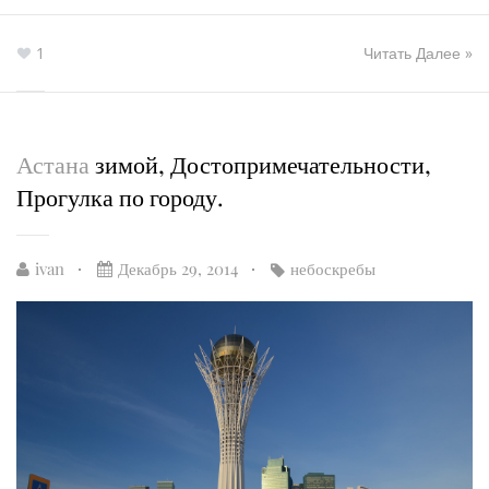
1
Читать Далее »
Астана
зимой, Достопримечательности,
Прогулка по городу.
ivan
Декабрь 29, 2014
небоскребы