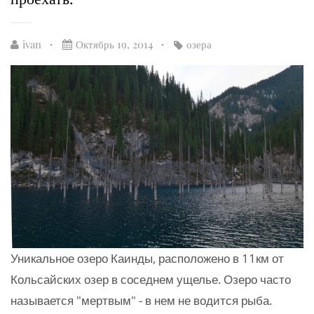
ivan
Октябрь 19, 2014
озера
Уникальное озеро Каинды, расположено в 11км от
Кольсайских озер в соседнем ущелье. Озеро часто
называется "мертвым" - в нем не водится рыба.