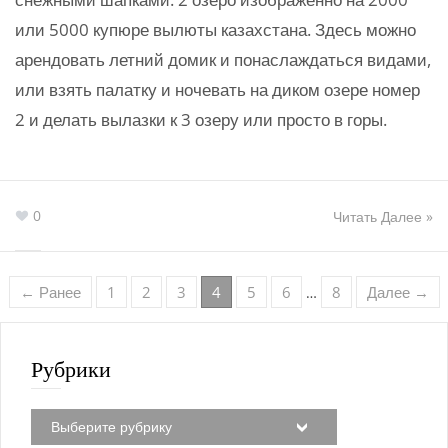
или 5000 купюре вылюты казахстана. Здесь можно
арендовать летний домик и понаслаждаться видами,
или взять палатку и ночевать на диком озере номер
2 и делать вылазки к 3 озеру или просто в горы.
0
Читать Далее »
← Ранее
1
2
3
4
5
6
8
Далее →
…
Рубрики