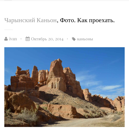
Чарынский Каньон
, Фото. Как проехать.
ivan
Октябрь 20, 2014
каньоны